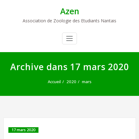
Skip
Azen
to
content
Association de Zoologie des Etudiants Nantais
Archive dans 17 mars 2020
Accueil
2020
mars
17 mars 2020