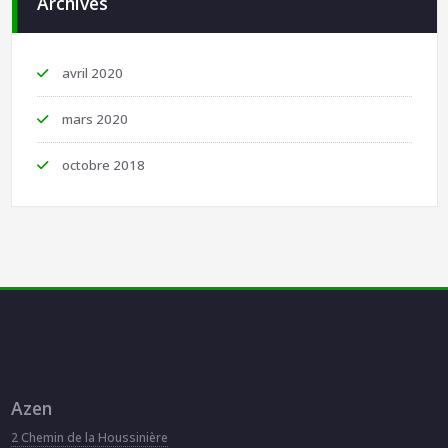
Archives
avril 2020
mars 2020
octobre 2018
Azen
2 Chemin de la Houssinière