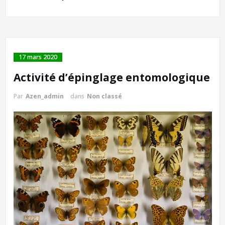
17 mars 2020
Activité d’épinglage entomologique
Par
Azen_admin
dans
Non classé