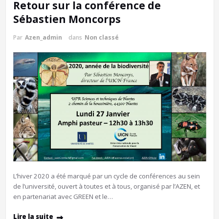
Retour sur la conférence de
Sébastien Moncorps
Par
Azen_admin
dans
Non classé
L’hiver 2020 a été marqué par un cycle de conférences au sein
de l’université, ouvert à toutes et à tous, organisé par l’AZEN, et
en partenariat avec GREEN et le…
Lire la suite