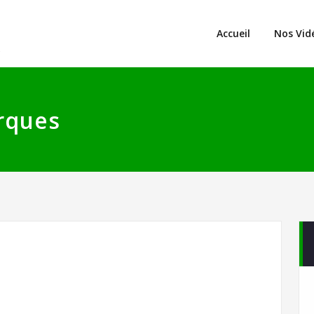
Accueil
Nos Vid
s
rques