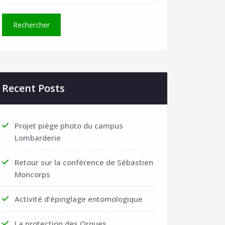
Recent Posts
Projet piège photo du campus
Lombarderie
Retour sur la conférence de Sébastien
Moncorps
Activité d’épinglage entomologique
La protection des Orques