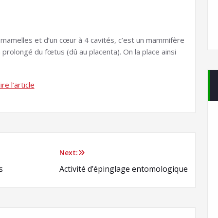
 mamelles et d’un cœur à 4 cavités, c’est un mammifère
prolongé du fœtus (dû au placenta). On la place ainsi
lire l’article
Next:
s
Activité d’épinglage entomologique