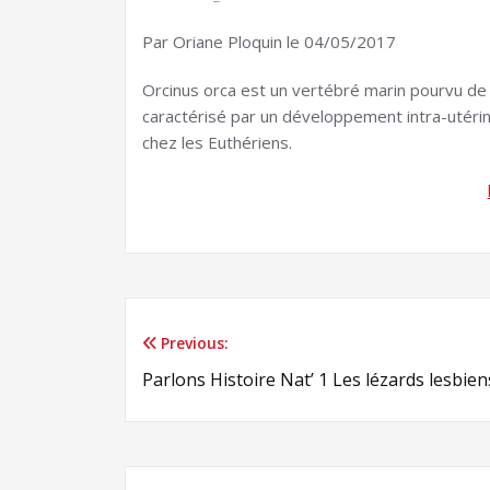
Par Oriane Ploquin le 04/05/2017
Orcinus orca est un vertébré marin pourvu de
caractérisé par un développement intra-utérin 
chez les Euthériens.
Previous:
Navigation
Parlons Histoire Nat’ 1 Les lézards lesbien
de
l’article